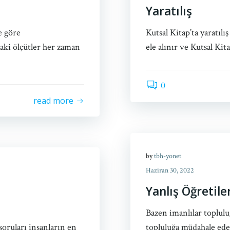
Yaratılış
re göre
Kutsal Kitap’ta yaratılı
taki ölçütler her zaman
ele alınır ve Kutsal Ki
0
read more
by
tbh-yonet
Haziran 30, 2022
Yanlış Öğretile
Bazen imanlılar toplulu
 soruları insanların en
topluluğa müdahale ede