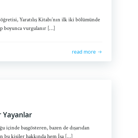
ş öğretisi, Yaratılış Kitabı’nın ilk iki bölümünde
tap boyunca vurgulanır […]
read more
r Yayanlar
ğu içinde başgösteren, bazen de dışarıdan
n bu kişiler hakkında hem İsa […]