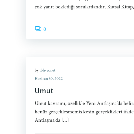
çok yanıt beklediği sorulardandır. Kutsal Kitap
0
by
tbh-yonet
Haziran 30, 2022
Umut
Umut kavramı, özellikle Yeni Antlaşma’da belirsi
henüz gerçekleşmemiş kesin gerçeklikleri ifade
Antlaşma’da […]