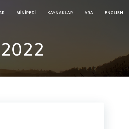
AR
MINIPEDI
KAYNAKLAR
ARA
ENGLISH
 2022