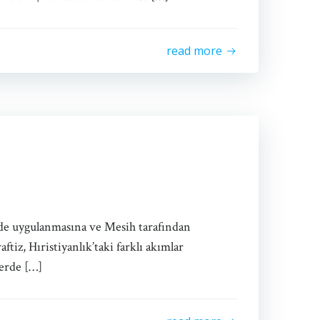
read more
de uygulanmasına ve Mesih tarafından
tiz, Hıristiyanlık’taki farklı akımlar
lerde […]