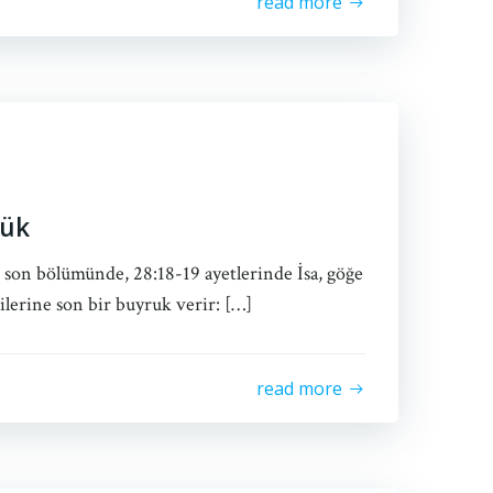
read more
lük
n son bölümünde, 28:18-19 ayetlerinde İsa, göğe
lerine son bir buyruk verir: […]
read more