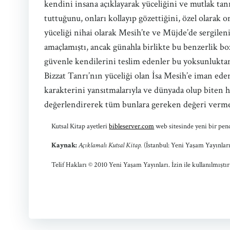
kendini insana açıklayarak yüceliğini ve mutlak tanrı
tuttuğunu, onları kollayıp gözettiğini, özel olarak o
yüceliği nihai olarak Mesih’te ve Müjde’de sergileni
amaçlamıştı, ancak günahla birlikte bu benzerlik bo
güvenle kendilerini teslim edenler bu yoksunluktan 
Bizzat Tanrı’nın yüceliği olan İsa Mesih’e iman eden
karakterini yansıtmalarıyla ve dünyada olup biten her 
değerlendirerek tüm bunlara gereken değeri verm
Kutsal Kitap ayetleri
bibleserver.com
web sitesinde yeni bir penc
Kaynak:
Açıklamalı Kutsal Kitap.
(İstanbul: Yeni Yaşam Yayınları,
Telif Hakları © 2010 Yeni Yaşam Yayınları. İzin ile kullanılmıştır