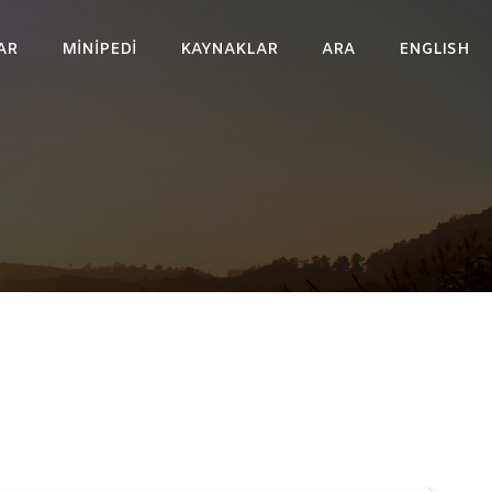
AR
MINIPEDI
KAYNAKLAR
ARA
ENGLISH