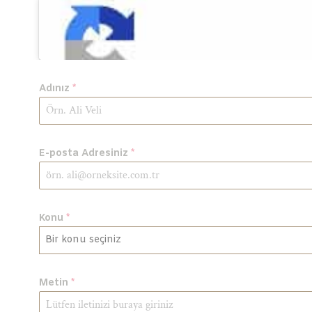
Adınız
*
E-posta Adresiniz
*
Konu
*
Bir konu seçiniz
Metin
*