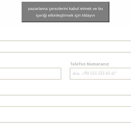
pazarlama çerezlerini kabul etmek ve bu
içeriği etkinleştirmek için tıklayın
Telefon Numaranız