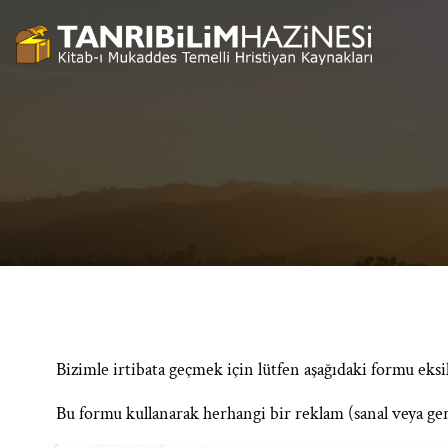
İçeriğe
geç
Bizimle irtibata geçmek için lütfen aşağıdaki formu eks
Bu formu kullanarak herhangi bir reklam (sanal veya ge