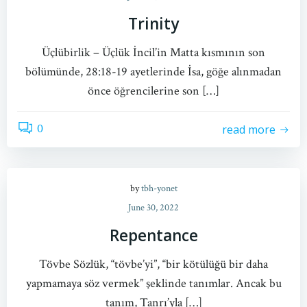
Trinity
Üçlübirlik – Üçlük İncil’in Matta kısmının son
bölümünde, 28:18-19 ayetlerinde İsa, göğe alınmadan
önce öğrencilerine son […]
0
read more
by
tbh-yonet
June 30, 2022
Repentance
Tövbe Sözlük, “tövbe’yi”, “bir kötülüğü bir daha
yapmamaya söz vermek” şeklinde tanımlar. Ancak bu
tanım, Tanrı’yla […]