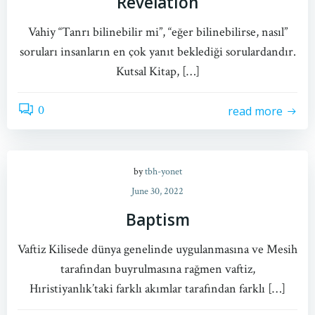
Revelation
Vahiy “Tanrı bilinebilir mi”, “eğer bilinebilirse, nasıl”
soruları insanların en çok yanıt beklediği sorulardandır.
Kutsal Kitap, […]
0
read more
by
tbh-yonet
June 30, 2022
Baptism
Vaftiz Kilisede dünya genelinde uygulanmasına ve Mesih
tarafından buyrulmasına rağmen vaftiz,
Hıristiyanlık’taki farklı akımlar tarafından farklı […]