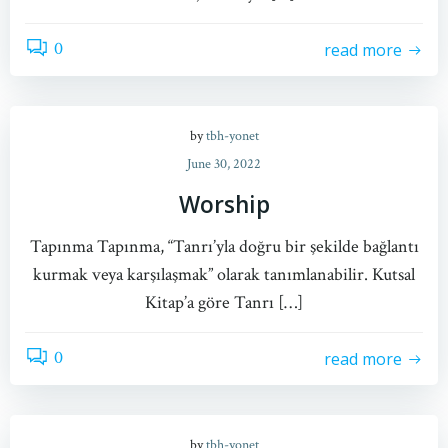
0
read more
by
tbh-yonet
June 30, 2022
Worship
Tapınma Tapınma, “Tanrı’yla doğru bir şekilde bağlantı
kurmak veya karşılaşmak” olarak tanımlanabilir. Kutsal
Kitap’a göre Tanrı […]
0
read more
by
tbh-yonet