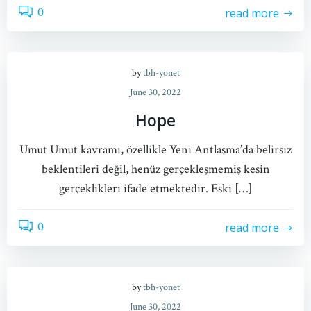
0
read more
by
tbh-yonet
June 30, 2022
Hope
Umut Umut kavramı, özellikle Yeni Antlaşma’da belirsiz
beklentileri değil, henüz gerçekleşmemiş kesin
gerçeklikleri ifade etmektedir. Eski […]
0
read more
by
tbh-yonet
June 30, 2022