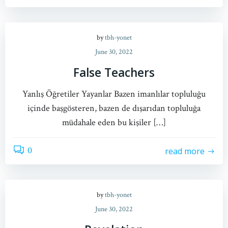
by
tbh-yonet
June 30, 2022
False Teachers
Yanlış Öğretiler Yayanlar Bazen imanlılar topluluğu
içinde başgösteren, bazen de dışarıdan topluluğa
müdahale eden bu kişiler […]
0
read more
by
tbh-yonet
June 30, 2022