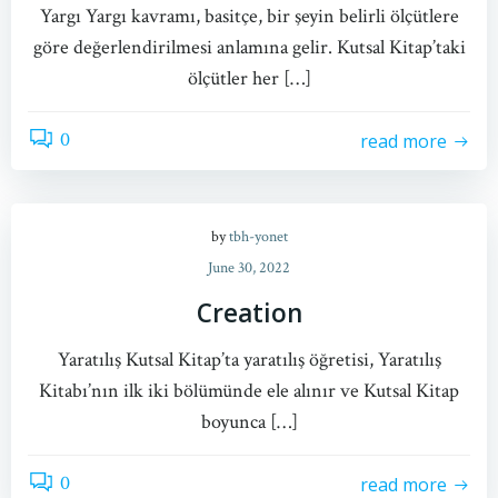
Yargı Yargı kavramı, basitçe, bir şeyin belirli ölçütlere
göre değerlendirilmesi anlamına gelir. Kutsal Kitap’taki
ölçütler her […]
0
read more
by
tbh-yonet
June 30, 2022
Creation
Yaratılış Kutsal Kitap’ta yaratılış öğretisi, Yaratılış
Kitabı’nın ilk iki bölümünde ele alınır ve Kutsal Kitap
boyunca […]
0
read more