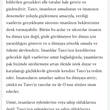
bildirilen gerçekleri elle tutulur hale getirir ve
güçlendirir. Tanrı, imanlının umudunun ve imanının
denemeler yoluyla güçlenmesi amacıyla, verdiği
vaatlerin gerçekleşme süresini imanlının beklentisine
denk tutmayabilir. Bütün bu acılar ve sıkıntılar insanın
bu dünya için değil, gözle görülmeyen bir dünya için
yaratıldığını gösterir ve o dünyaya yönelik umudu ve
özlemi alevlendirir. İmanlılar Tanrı’nın kendilerine
gelecekle ilgili vaatlerine umut bağladığında, yaşamlarını
pak biçimde sürdürmeye artan ölçüde istek duyar ve
karşılaştığı güçlüklerde güvenle kendini Tanrı’ya teslim
eder. İmansızların umutları sadece bu dünyaya aittir;
çünkü ne Tanrı’yı tanırlar ne de O’nun sözüne iman
ederler.
Umut, insanların eylemlerine veya sahip olduklarına
değil, Tanrı’nın eylemlerine ve sahip olduklarına