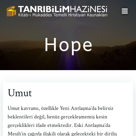
Skip
to
content
Hope
Umut
Umut kavramı, özellikle Yeni Antlaşma’da belirsiz
beklentileri değil, henüz gerçekleşmemiş kesin
gerçeklikleri ifade etmektedir. Eski Antlaşma’da
Mesih’in çağıyla ilişkili olarak gelecekteki bir diriliş