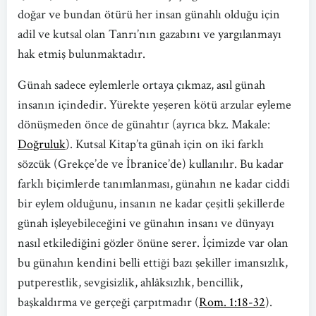
doğar ve bundan ötürü her insan günahlı olduğu için
adil ve kutsal olan Tanrı’nın gazabını ve yargılanmayı
hak etmiş bulunmaktadır.
Günah sadece eylemlerle ortaya çıkmaz, asıl günah
insanın içindedir. Yürekte yeşeren kötü arzular eyleme
dönüşmeden önce de günahtır (ayrıca bkz. Makale:
Doğruluk
). Kutsal Kitap’ta günah için on iki farklı
sözcük (Grekçe’de ve İbranice’de) kullanılır. Bu kadar
farklı biçimlerde tanımlanması, günahın ne kadar ciddi
bir eylem olduğunu, insanın ne kadar çeşitli şekillerde
günah işleyebileceğini ve günahın insanı ve dünyayı
nasıl etkilediğini gözler önüne serer. İçimizde var olan
bu günahın kendini belli ettiği bazı şekiller imansızlık,
putperestlik, sevgisizlik, ahlâksızlık, bencillik,
başkaldırma ve gerçeği çarpıtmadır (
Rom. 1:18-32
).