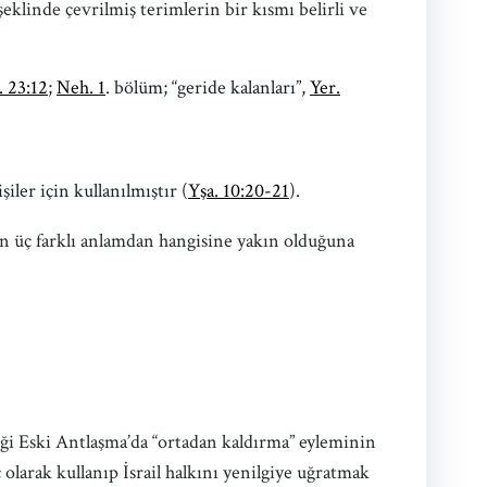
 şeklinde çevrilmiş terimlerin bir kısmı belirli ve
. 23:12
;
Neh. 1
. bölüm; “geride kalanları”,
Yer.
iler için kullanılmıştır (
Yşa. 10:20-21
).
lan üç farklı anlamdan hangisine yakın olduğuna
iği Eski Antlaşma’da “ortadan kaldırma” eyleminin
 olarak kullanıp İsrail halkını yenilgiye uğratmak