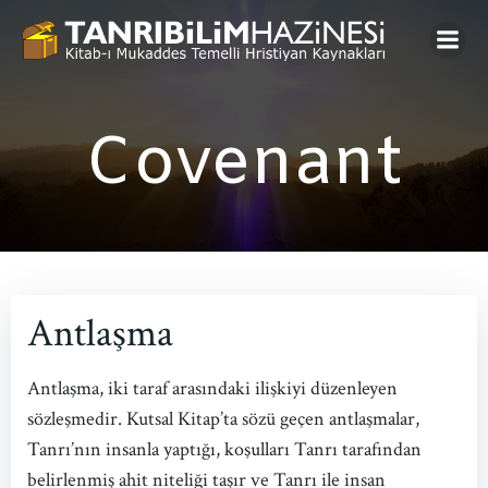
Skip
to
content
Covenant
Antlaşma
Antlaşma, iki taraf arasındaki ilişkiyi düzenleyen
sözleşmedir. Kutsal Kitap’ta sözü geçen antlaşmalar,
Tanrı’nın insanla yaptığı, koşulları Tanrı tarafından
belirlenmiş ahit niteliği taşır ve Tanrı ile insan