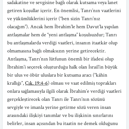
sadakatine ve sevgisine bağlı olarak kutsama veya lanet
getiren koşullar içerir. En önemlisi, Tanrı’nın vaatlerini
ve yükümlüklerini içerir (“ben sizin Tanrı’nız
olacağım”). Ancak hem İbrahim’le hem Davut’la yapılan
antlaşmalar hem de “yeni antlaşma” koşulsuzdur; Tanrı
bu antlaşmalarda verdiği vaatleri, insanın itaatkâr olup
olmamasına bağlı olmaksızın yerine getirecektir.
Antlaşma, Tanrı’nın lütfunun önemli bir ifadesi olup
İbrahim’i seçerek oluşturduğu halk olan İsrail’in büyük
bir ulus ve öbür uluslara bir kutsama aracı (“kâhin
krallığı”,
Çık. 19:4-6
) olması ve vaat edilmiş toprakları
onlara sağlamasıyla ilgili olarak İbrahim’e verdiği vaatleri
gerçekleştirecek olan Tanrı ile Tanrı’nın sözünü
sevgiyle ve imanla yerine getirme sözü veren insan
arasındaki ilişkiyi tanımlar ve bu ilişkinin sınırlarını
belirler, insan açısından bu itaatin ne demek olduğunu