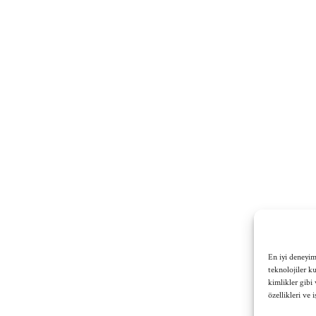
En iyi deneyim
teknolojiler k
kimlikler gibi 
özellikleri ve 