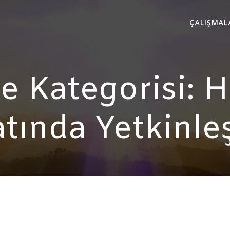
ÇALIŞMAL
 Kategorisi: H
tında Yetkinl