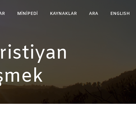
AR
MINIPEDI
KAYNAKLAR
ARA
ENGLISH
ristiyan
eşmek